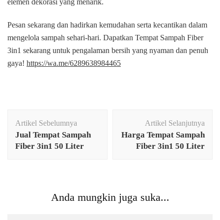
elemen dekorasi yang menarik.
Pesan sekarang dan hadirkan kemudahan serta kecantikan dalam
mengelola sampah sehari-hari. Dapatkan Tempat Sampah Fiber
3in1 sekarang untuk pengalaman bersih yang nyaman dan penuh
gaya!
https://wa.me/6289638984465
Navigasi
Artikel Sebelumnya
Artikel Selanjutnya
Artikel
Jual Tempat Sampah
Harga Tempat Sampah
Fiber 3in1 50 Liter
Fiber 3in1 50 Liter
Anda mungkin juga suka...