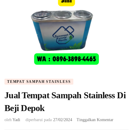
TEMPAT SAMPAH STAINLESS
Jual Tempat Sampah Stainless Di
Beji Depok
pada
oleh
Yadi
diperbarui pada
27/02/2024
Tinggalkan Komentar
Jual
Tempat