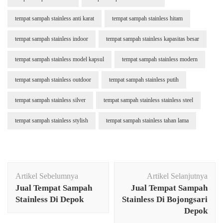
tempat sampah stainless anti karat
tempat sampah stainless hitam
tempat sampah stainless indoor
tempat sampah stainless kapasitas besar
tempat sampah stainless model kapsul
tempat sampah stainless modern
tempat sampah stainless outdoor
tempat sampah stainless putih
tempat sampah stainless silver
tempat sampah stainless stainless steel
tempat sampah stainless stylish
tempat sampah stainless tahan lama
Navigasi
Artikel Sebelumnya
Artikel Selanjutnya
Artikel
Jual Tempat Sampah
Jual Tempat Sampah
Stainless Di Depok
Stainless Di Bojongsari
Depok