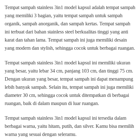
Sampah
Tempat sampah stainless 3in1 model kapsul adalah tempat sampah
Stainless
yang memiliki 3 bagian, yaitu tempat sampah untuk sampah
Di
organik, sampah anorganik, dan sampah kertas. Tempat sampah
Beji
ini terbuat dari bahan stainless steel berkualitas tinggi yang anti
Depok
karat dan tahan lama. Tempat sampah ini juga memiliki desain
yang modern dan stylish, sehingga cocok untuk berbagai ruangan.
Tempat sampah stainless 3in1 model kapsul ini memiliki ukuran
yang besar, yaitu lebar 34 cm, panjang 103 cm, dan tinggi 75 cm.
Dengan ukuran yang besar, tempat sampah ini dapat menampung
lebih banyak sampah. Selain itu, tempat sampah ini juga memiliki
diameter 30 cm, sehingga cocok untuk ditempatkan di berbagai
ruangan, baik di dalam maupun di luar ruangan.
Tempat sampah stainless 3in1 model kapsul ini tersedia dalam
berbagai warna, yaitu hitam, putih, dan silver. Kamu bisa memilih
warna yang sesuai dengan seleramu.