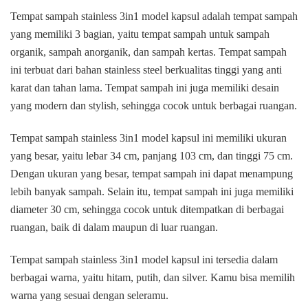
Sampah
Tempat sampah stainless 3in1 model kapsul adalah tempat sampah
Stainless
yang memiliki 3 bagian, yaitu tempat sampah untuk sampah
Terbaik
organik, sampah anorganik, dan sampah kertas. Tempat sampah
Di
ini terbuat dari bahan stainless steel berkualitas tinggi yang anti
Pancoran
Jakarta
karat dan tahan lama. Tempat sampah ini juga memiliki desain
yang modern dan stylish, sehingga cocok untuk berbagai ruangan.
Tempat sampah stainless 3in1 model kapsul ini memiliki ukuran
yang besar, yaitu lebar 34 cm, panjang 103 cm, dan tinggi 75 cm.
Dengan ukuran yang besar, tempat sampah ini dapat menampung
lebih banyak sampah. Selain itu, tempat sampah ini juga memiliki
diameter 30 cm, sehingga cocok untuk ditempatkan di berbagai
ruangan, baik di dalam maupun di luar ruangan.
Tempat sampah stainless 3in1 model kapsul ini tersedia dalam
berbagai warna, yaitu hitam, putih, dan silver. Kamu bisa memilih
warna yang sesuai dengan seleramu.