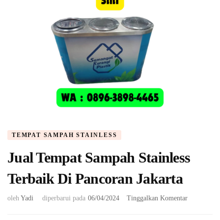
TEMPAT SAMPAH STAINLESS
Jual Tempat Sampah Stainless
Terbaik Di Pancoran Jakarta
pada
oleh
Yadi
diperbarui pada
06/04/2024
Tinggalkan Komentar
Jual
Tempat