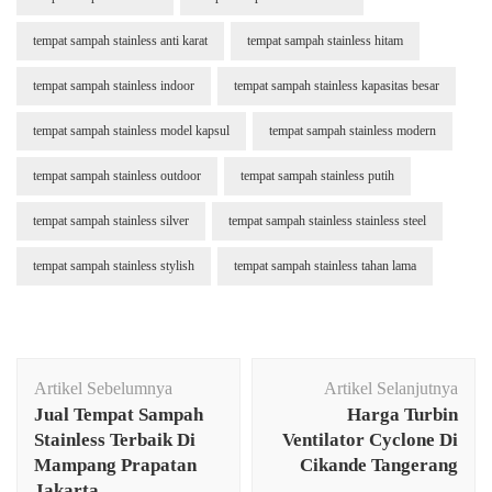
tempat sampah stainless anti karat
tempat sampah stainless hitam
tempat sampah stainless indoor
tempat sampah stainless kapasitas besar
tempat sampah stainless model kapsul
tempat sampah stainless modern
tempat sampah stainless outdoor
tempat sampah stainless putih
tempat sampah stainless silver
tempat sampah stainless stainless steel
tempat sampah stainless stylish
tempat sampah stainless tahan lama
Navigasi
Artikel Sebelumnya
Artikel Selanjutnya
Artikel
Jual Tempat Sampah
Harga Turbin
Stainless Terbaik Di
Ventilator Cyclone Di
Mampang Prapatan
Cikande Tangerang
Jakarta