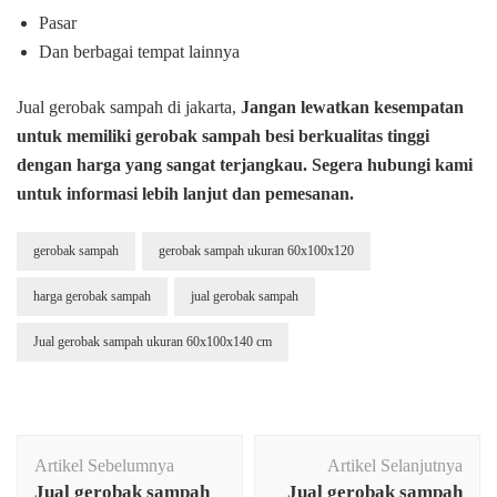
Pasar
Dan berbagai tempat lainnya
Jual gerobak sampah di jakarta,
Jangan lewatkan kesempatan
untuk memiliki gerobak sampah besi berkualitas tinggi
dengan harga yang sangat terjangkau. Segera hubungi kami
untuk informasi lebih lanjut dan pemesanan.
gerobak sampah
gerobak sampah ukuran 60x100x120
harga gerobak sampah
jual gerobak sampah
Jual gerobak sampah ukuran 60x100x140 cm
Navigasi
Artikel Sebelumnya
Artikel Selanjutnya
Artikel
Jual gerobak sampah
Jual gerobak sampah