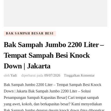
BAK SAMPAH BESAR BESI
Bak Sampah Jumbo 2200 Liter –
Tempat Sampah Besi Knock
Down | Jakarta
pada
oleh
Yadi
diperbarui pada
09/07/2026
Tinggalkan Komentar
Bak
Bak Sampah Jumbo 2200 Liter – Tempat Sampah Besi Knock
Sampah
Down | Jakarta Bak Sampah Jumbo 2200 Liter – Solusi
Jumbo
2200
Penampungan Sampah Kapasitas Besar] ​Cari tempat sampah
Liter
yang awet, kokoh, dan berkapasitas besar? Kami menyediakan
–
Bak Sampah Jumbo dengan desain knock down (bisa dibongkar