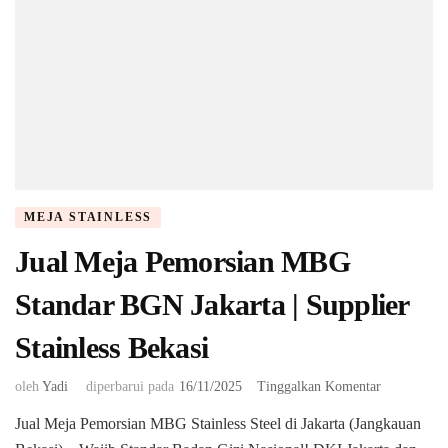
MEJA STAINLESS
Jual Meja Pemorsian MBG
Standar BGN Jakarta | Supplier
Stainless Bekasi
pada
oleh
Yadi
diperbarui pada
16/11/2025
Tinggalkan Komentar
Jual
Jual Meja Pemorsian MBG Stainless Steel di Jakarta (Jangkauan
Meja