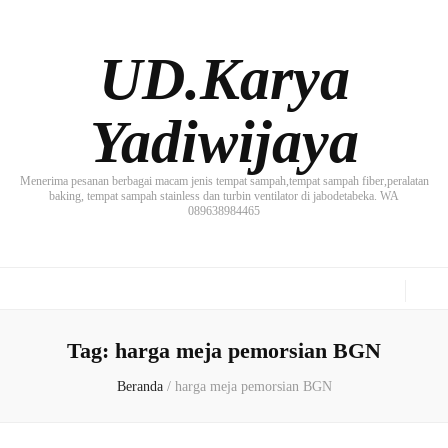
UD.Karya
Yadiwijaya
Menerima pesanan berbagai macam jenis tempat sampah,tempat sampah fiber,peralatan
baking, tempat sampah stainless dan turbin ventilator di jabodetabeka. WA
089638984465
Tag:
harga meja pemorsian BGN
Beranda
/
harga meja pemorsian BGN