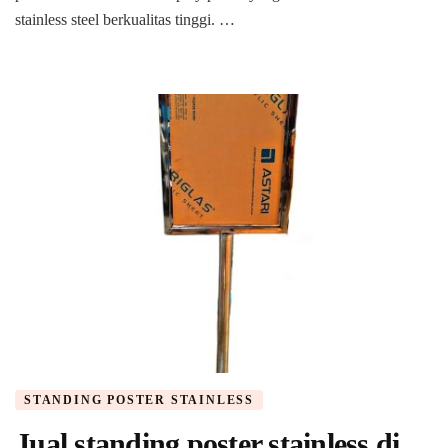
stainless steel berkualitas tinggi. …
STANDING POSTER STAINLESS
Jual standing poster stainless di