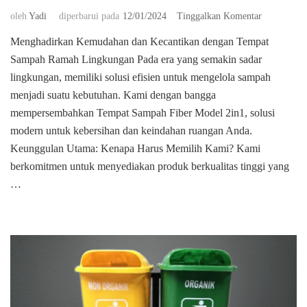
pada
oleh
Yadi
diperbarui pada
12/01/2024
Tinggalkan Komentar
Jual
Menghadirkan Kemudahan dan Kecantikan dengan Tempat
Tempat
Sampah Ramah Lingkungan Pada era yang semakin sadar
Sampah
Ramah
lingkungan, memiliki solusi efisien untuk mengelola sampah
Lingkunga
menjadi suatu kebutuhan. Kami dengan bangga
mempersembahkan Tempat Sampah Fiber Model 2in1, solusi
modern untuk kebersihan dan keindahan ruangan Anda.
Keunggulan Utama: Kenapa Harus Memilih Kami? Kami
berkomitmen untuk menyediakan produk berkualitas tinggi yang
…