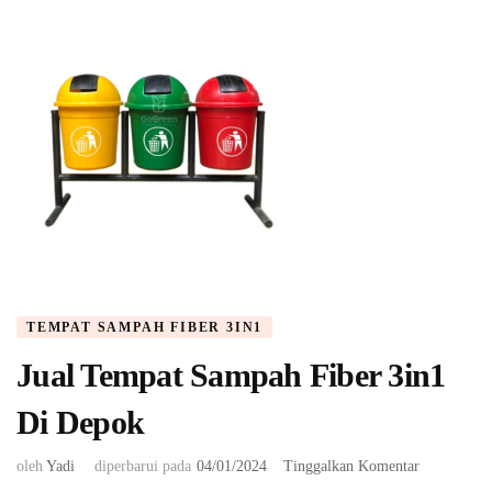
TEMPAT SAMPAH FIBER 3IN1
Jual Tempat Sampah Fiber 3in1
Di Depok
pada
oleh
Yadi
diperbarui pada
04/01/2024
Tinggalkan Komentar
Jual