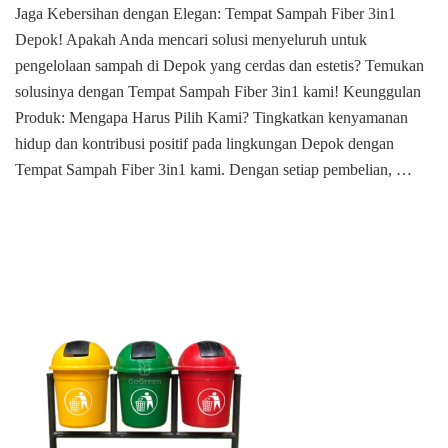
Jaga Kebersihan dengan Elegan: Tempat Sampah Fiber 3in1
Tempat
Depok! Apakah Anda mencari solusi menyeluruh untuk
Sampah
Fiber
pengelolaan sampah di Depok yang cerdas dan estetis? Temukan
3in1
solusinya dengan Tempat Sampah Fiber 3in1 kami! Keunggulan
Di
Produk: Mengapa Harus Pilih Kami? Tingkatkan kenyamanan
Depok
hidup dan kontribusi positif pada lingkungan Depok dengan
Tempat Sampah Fiber 3in1 kami. Dengan setiap pembelian, …