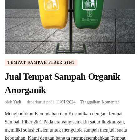
TEMPAT SAMPAH FIBER 2IN1
Jual Tempat Sampah Organik
Anorganik
pada
oleh
Yadi
diperbarui pada
11/01/2024
Tinggalkan Komentar
Jual
Menghadirkan Kemudahan dan Kecantikan dengan Tempat
Tempat
Sampah Fiber 2in1 Pada era yang semakin sadar lingkungan,
Sampah
Organik
memiliki solusi efisien untuk mengelola sampah menjadi suatu
Anorganik
kebutuhan. Kami dengan bangga mempersembahkan Tempat