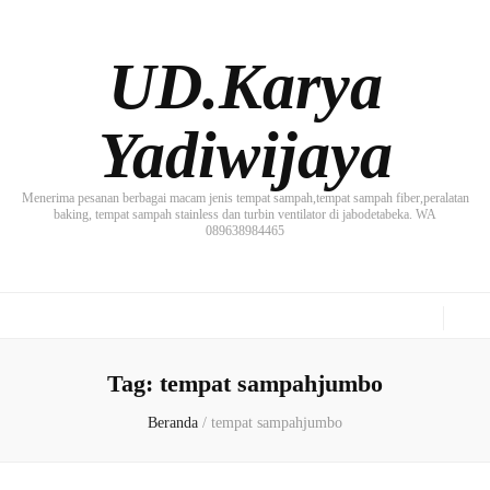
UD.Karya
Yadiwijaya
Menerima pesanan berbagai macam jenis tempat sampah,tempat sampah fiber,peralatan
baking, tempat sampah stainless dan turbin ventilator di jabodetabeka. WA
089638984465
Tag:
tempat sampahjumbo
Beranda
/
tempat sampahjumbo