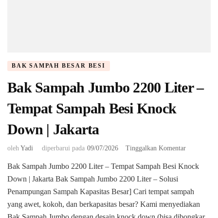
BAK SAMPAH BESAR BESI
Bak Sampah Jumbo 2200 Liter –
Tempat Sampah Besi Knock
Down | Jakarta
pada
oleh
Yadi
diperbarui pada
09/07/2026
Tinggalkan Komentar
Bak
Bak Sampah Jumbo 2200 Liter – Tempat Sampah Besi Knock
Sampah
Down | Jakarta Bak Sampah Jumbo 2200 Liter – Solusi
Jumbo
2200
Penampungan Sampah Kapasitas Besar] ​Cari tempat sampah
Liter
yang awet, kokoh, dan berkapasitas besar? Kami menyediakan
–
Bak Sampah Jumbo dengan desain knock down (bisa dibongkar