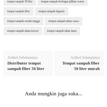
tempat sampah 50 liter
tempat sampah berbagai pilihan warna
tempat sampah fiber
tempat sampah higienis
tempat sampah rumah tangga
tempat sampah tahan cuaca
tempat sampah tahan korosi
tempat sampah tahan lama
Navigasi
Artikel Sebelumnya
Artikel Selanjutnya
Artikel
Distributor tempat
Tempat sampah fiber
sampah fiber 50 liter
50 liter murah
Anda mungkin juga suka...