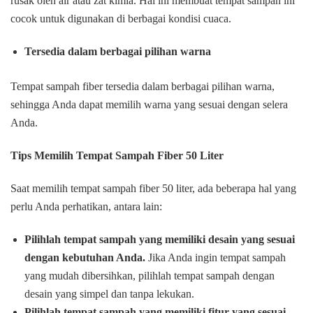
rusak oleh air atau zat kimia. Hal ini membuat tempat sampah ini
cocok untuk digunakan di berbagai kondisi cuaca.
Tersedia dalam berbagai pilihan warna
Tempat sampah fiber tersedia dalam berbagai pilihan warna,
sehingga Anda dapat memilih warna yang sesuai dengan selera
Anda.
Tips Memilih Tempat Sampah Fiber 50 Liter
Saat memilih tempat sampah fiber 50 liter, ada beberapa hal yang
perlu Anda perhatikan, antara lain:
Pilihlah tempat sampah yang memiliki desain yang sesuai
dengan kebutuhan Anda.
Jika Anda ingin tempat sampah
yang mudah dibersihkan, pilihlah tempat sampah dengan
desain yang simpel dan tanpa lekukan.
Pilihlah tempat sampah yang memiliki fitur yang sesuai