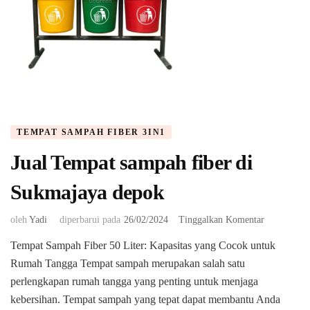
TEMPAT SAMPAH FIBER 3IN1
Jual Tempat sampah fiber di
Sukmajaya depok
pada
oleh
Yadi
diperbarui pada
26/02/2024
Tinggalkan Komentar
Jual
Tempat Sampah Fiber 50 Liter: Kapasitas yang Cocok untuk
Tempat
Rumah Tangga Tempat sampah merupakan salah satu
sampah
fiber
perlengkapan rumah tangga yang penting untuk menjaga
di
kebersihan. Tempat sampah yang tepat dapat membantu Anda
Sukmajaya