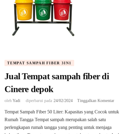
TEMPAT SAMPAH FIBER 3IN1
Jual Tempat sampah fiber di
Cinere depok
pada
oleh
Yadi
diperbarui pada
24/02/2024
Tinggalkan Komentar
Jual
Tempat Sampah Fiber 50 Liter: Kapasitas yang Cocok untuk
Tempat
Rumah Tangga Tempat sampah merupakan salah satu
sampah
fiber
perlengkapan rumah tangga yang penting untuk menjaga
di