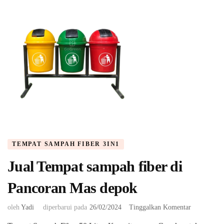
TEMPAT SAMPAH FIBER 3IN1
Jual Tempat sampah fiber di
Pancoran Mas depok
pada
oleh
Yadi
diperbarui pada
26/02/2024
Tinggalkan Komentar
Jual