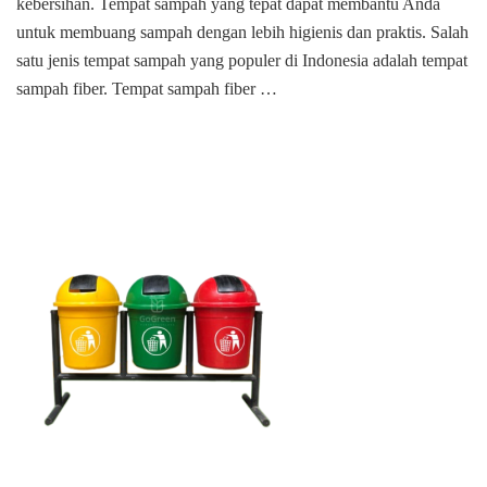
kebersihan. Tempat sampah yang tepat dapat membantu Anda
Cinere
untuk membuang sampah dengan lebih higienis dan praktis. Salah
depok
satu jenis tempat sampah yang populer di Indonesia adalah tempat
sampah fiber. Tempat sampah fiber …