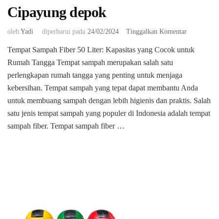
Cipayung depok
pada
oleh
Yadi
diperbarui pada
24/02/2024
Tinggalkan Komentar
Jual
Tempat Sampah Fiber 50 Liter: Kapasitas yang Cocok untuk
Tempat
Rumah Tangga Tempat sampah merupakan salah satu
sampah
fiber
perlengkapan rumah tangga yang penting untuk menjaga
di
kebersihan. Tempat sampah yang tepat dapat membantu Anda
Cipayung
untuk membuang sampah dengan lebih higienis dan praktis. Salah
depok
satu jenis tempat sampah yang populer di Indonesia adalah tempat
sampah fiber. Tempat sampah fiber …