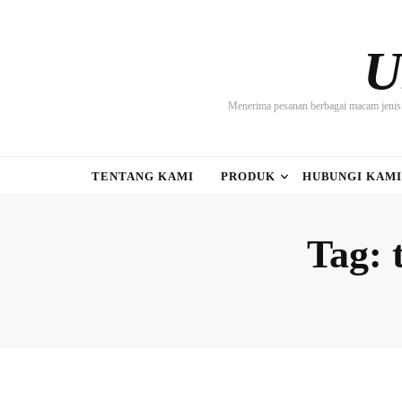
U
Menerima pesanan berbagai macam jenis 
TENTANG KAMI
PRODUK
HUBUNGI KAM
Tag: