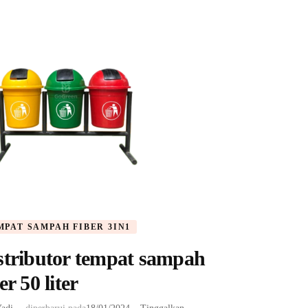
MPAT SAMPAH FIBER 3IN1
stributor tempat sampah
er 50 liter