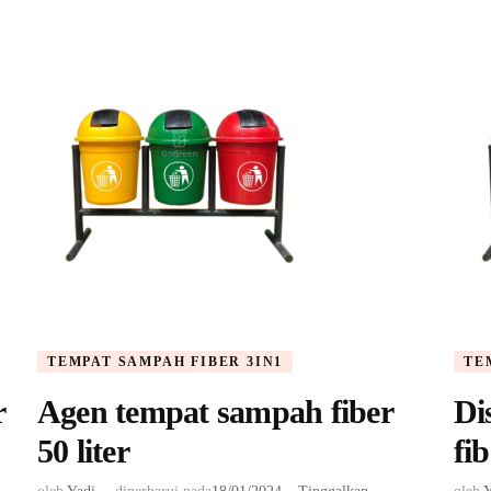
TEMPAT SAMPAH FIBER 3IN1
TE
r
Agen tempat sampah fiber
Di
50 liter
fib