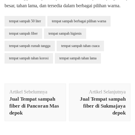
besar, tahan lama, dan tersedia dalam berbagai pilihan warna.
tempat sampah 50 liter
tempat sampah berbagai pilihan warna
tempat sampah fiber
tempat sampah higienis
tempat sampah rumah tangga
tempat sampah tahan cuaca
tempat sampah tahan korosi
tempat sampah tahan lama
Navigasi
Artikel Sebelumnya
Artikel Selanjutnya
Artikel
Jual Tempat sampah
Jual Tempat sampah
fiber di Pancoran Mas
fiber di Sukmajaya
depok
depok