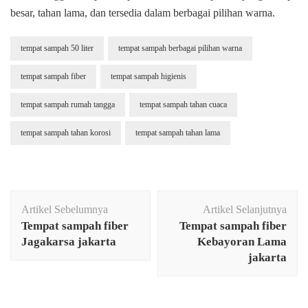
besar, tahan lama, dan tersedia dalam berbagai pilihan warna.
tempat sampah 50 liter
tempat sampah berbagai pilihan warna
tempat sampah fiber
tempat sampah higienis
tempat sampah rumah tangga
tempat sampah tahan cuaca
tempat sampah tahan korosi
tempat sampah tahan lama
Navigasi
Artikel Sebelumnya
Artikel Selanjutnya
Artikel
Tempat sampah fiber
Tempat sampah fiber
Jagakarsa jakarta
Kebayoran Lama
jakarta