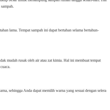
g sampah.
 tahan lama. Tempat sampah ini dapat bertahan selama bertahun-
idak mudah rusak oleh air atau zat kimia. Hal ini membuat tempat
 cuaca.
warna, sehingga Anda dapat memilih warna yang sesuai dengan selera