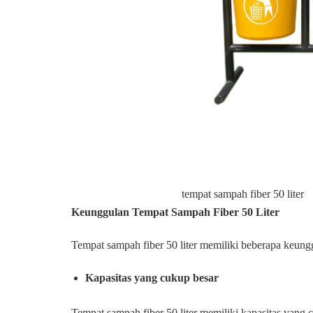
tempat sampah fiber 50 liter
Keunggulan Tempat Sampah Fiber 50 Liter
Tempat sampah fiber 50 liter memiliki beberapa keungg
Kapasitas yang cukup besar
Tempat sampah fiber 50 liter memiliki kapasitas yan