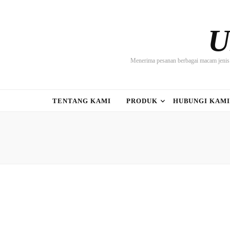
U
Menerima pesanan berbagai macam jenis 
TENTANG KAMI
PRODUK
HUBUNGI KAM