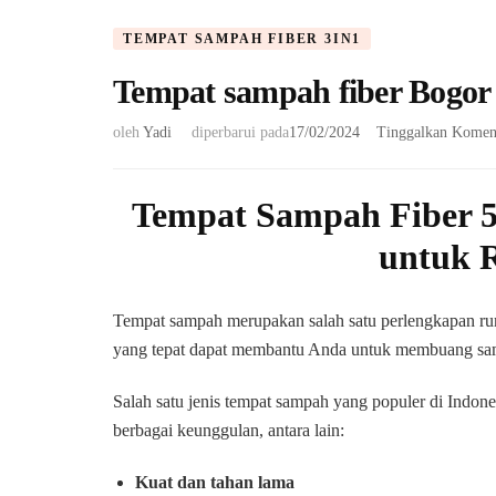
TEMPAT SAMPAH FIBER 3IN1
Tempat sampah fiber Bogor
oleh
Yadi
diperbarui pada
17/02/2024
Tinggalkan Komen
T
empat Sampah Fiber 5
untuk 
Tempat sampah merupakan salah satu perlengkapan ru
yang tepat dapat membantu Anda untuk membuang samp
Salah satu jenis tempat sampah yang populer di Indone
berbagai keunggulan, antara lain:
Kuat dan tahan lama