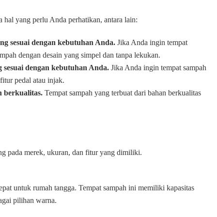
a hal yang perlu Anda perhatikan, antara lain:
ang sesuai dengan kebutuhan Anda.
Jika Anda ingin tempat
ampah dengan desain yang simpel dan tanpa lekukan.
ng sesuai dengan kebutuhan Anda.
Jika Anda ingin tempat sampah
itur pedal atau injak.
 berkualitas.
Tempat sampah yang terbuat dari bahan berkualitas
ng pada merek, ukuran, dan fitur yang dimiliki.
tepat untuk rumah tangga. Tempat sampah ini memiliki kapasitas
agai pilihan warna.