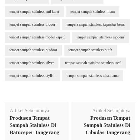
tempat sampah stainless anti karat
tempat sampah stainless hitam
tempat sampah stainless indoor
tempat sampah stainless kapasitas besar
tempat sampah stainless model kapsul
tempat sampah stainless modern
tempat sampah stainless outdoor
tempat sampah stainless putih
tempat sampah stainless silver
tempat sampah stainless stainless steel
tempat sampah stainless stylish
tempat sampah stainless tahan lama
Navigasi
Artikel Sebelumnya
Artikel Selanjutnya
Artikel
Produsen Tempat
Produsen Tempat
Sampah Stainless Di
Sampah Stainless Di
Batuceper Tangerang
Cibodas Tangerang