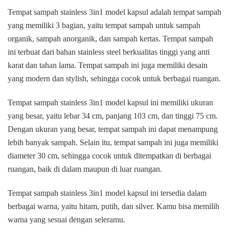
Sampah
Tempat sampah stainless 3in1 model kapsul adalah tempat sampah
Stainless
yang memiliki 3 bagian, yaitu tempat sampah untuk sampah
Di
organik, sampah anorganik, dan sampah kertas. Tempat sampah
Benda
ini terbuat dari bahan stainless steel berkualitas tinggi yang anti
Tangerang
karat dan tahan lama. Tempat sampah ini juga memiliki desain
yang modern dan stylish, sehingga cocok untuk berbagai ruangan.
Tempat sampah stainless 3in1 model kapsul ini memiliki ukuran
yang besar, yaitu lebar 34 cm, panjang 103 cm, dan tinggi 75 cm.
Dengan ukuran yang besar, tempat sampah ini dapat menampung
lebih banyak sampah. Selain itu, tempat sampah ini juga memiliki
diameter 30 cm, sehingga cocok untuk ditempatkan di berbagai
ruangan, baik di dalam maupun di luar ruangan.
Tempat sampah stainless 3in1 model kapsul ini tersedia dalam
berbagai warna, yaitu hitam, putih, dan silver. Kamu bisa memilih
warna yang sesuai dengan seleramu.