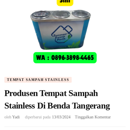
TEMPAT SAMPAH STAINLESS
Produsen Tempat Sampah
Stainless Di Benda Tangerang
pada
oleh
Yadi
diperbarui pada
13/03/2024
Tinggalkan Komentar
Produsen
Tempat