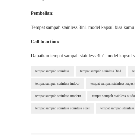
Pembelian:
Tempat sampah stainless 3in1 model kapsul bisa kamu 
Call to action:
Dapatkan tempat sampah stainless 3in1 model kapsul s
tempat sampah stainless
tempat sampah stainless 3in1
t
tempat sampah stainless indoor
tempat sampah stainless kapasi
tempat sampah stainless modern
tempat sampah stainless outd
tempat sampah stainless stainless steel
tempat sampah stainless 