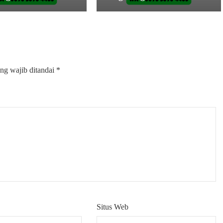
ng wajib ditandai
*
Situs Web