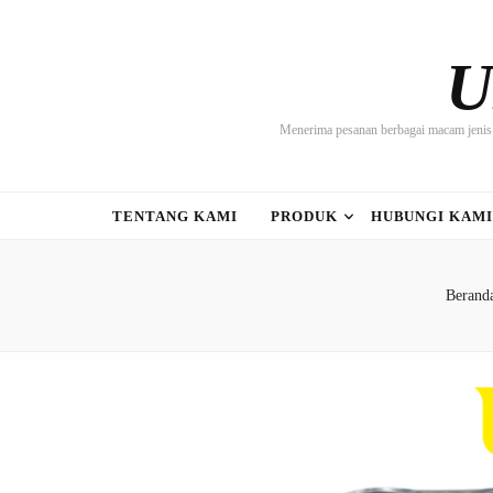
U
Menerima pesanan berbagai macam jenis 
TENTANG KAMI
PRODUK
HUBUNGI KAM
Berand