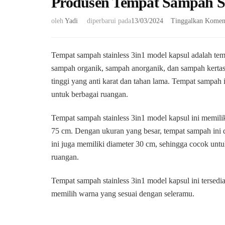
Produsen Tempat Sampah St
oleh
Yadi
diperbarui pada
13/03/2024
Tinggalkan Komen
Tempat sampah stainless 3in1 model kapsul adalah te
sampah organik, sampah anorganik, dan sampah kertas. 
tinggi yang anti karat dan tahan lama. Tempat sampah 
untuk berbagai ruangan.
Tempat sampah stainless 3in1 model kapsul ini memilik
75 cm. Dengan ukuran yang besar, tempat sampah ini 
ini juga memiliki diameter 30 cm, sehingga cocok untu
ruangan.
Tempat sampah stainless 3in1 model kapsul ini tersedia
memilih warna yang sesuai dengan seleramu.