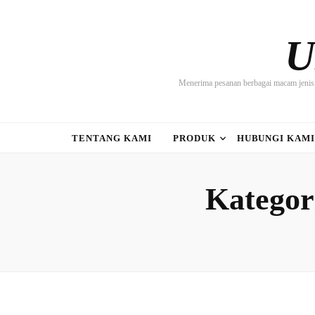
U
Menerima pesanan berbagai macam jenis 
TENTANG KAMI
PRODUK
HUBUNGI KAM
Kategor