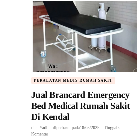
PERALATAN MEDIS RUMAH SAKIT
Jual Brancard Emergency
Bed Medical Rumah Sakit
Di Kendal
oleh
Yadi
diperbarui pada
18/03/2025
Tinggalkan
pada
Komentar