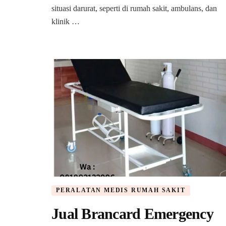
Jepara
situasi darurat, seperti di rumah sakit, ambulans, dan
klinik …
PERALATAN MEDIS RUMAH SAKIT
Jual Brancard Emergency