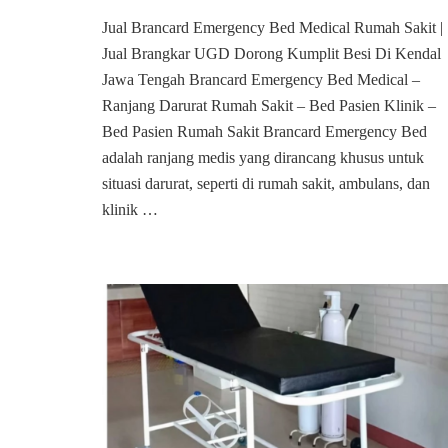
Jual
Jual Brancard Emergency Bed Medical Rumah Sakit |
Brancard
Jual Brangkar UGD Dorong Kumplit Besi Di Kendal
Emergency
Bed
Jawa Tengah Brancard Emergency Bed Medical –
Medical
Ranjang Darurat Rumah Sakit – Bed Pasien Klinik –
Rumah
Bed Pasien Rumah Sakit Brancard Emergency Bed
Sakit
adalah ranjang medis yang dirancang khusus untuk
Di
Kendal
situasi darurat, seperti di rumah sakit, ambulans, dan
klinik …