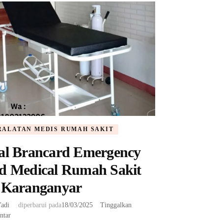
RALATAN MEDIS RUMAH SAKIT
al Brancard Emergency
d Medical Rumah Sakit
 Karanganyar
adi
diperbarui pada
18/03/2025
Tinggalkan
pada
ntar