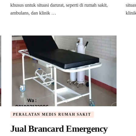
Grobogan
khusus untuk situasi darurat, seperti di rumah sakit,
situa
ambulans, dan klinik …
klin
PERALATAN MEDIS RUMAH SAKIT
Jual Brancard Emergency