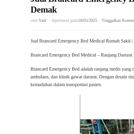
Demak
oleh
Yadi
diperbarui pada
18/03/2025
Tinggalkan Komen
Jual Brancard Emergency Bed Medical Rumah Sakit 
Brancard Emergency Bed Medical – Ranjang Darurat 
Brancard Emergency Bed adalah ranjang medis yang dira
ambulans, dan klinik gawat darurat. Dengan desain r
kemudahan dalam transportasi pasien.