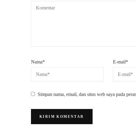
Nama
*
E-mail
*
Simpan nama, email, dan situs web saya pada pera