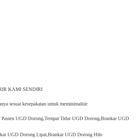
IR KAMI SENDIRI
innya sesuai kesepakatan untuk meminimalisir
r Pasien UGD Dorong,Tempat Tidur UGD Dorong,Brankar UGD
ankar UGD Dorong Lipat,Brankar UGD Dorong Hilo