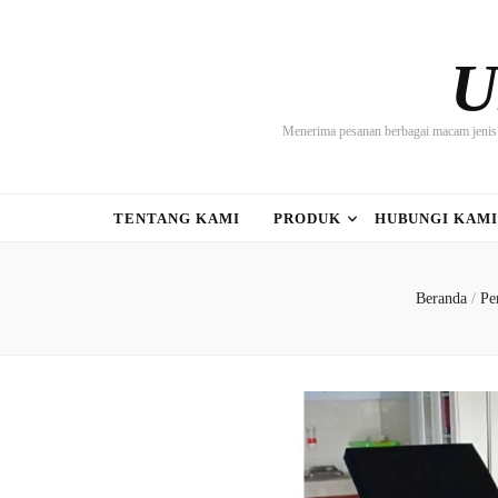
U
Menerima pesanan berbagai macam jenis 
TENTANG KAMI
PRODUK
HUBUNGI KAM
Beranda
/
Pe