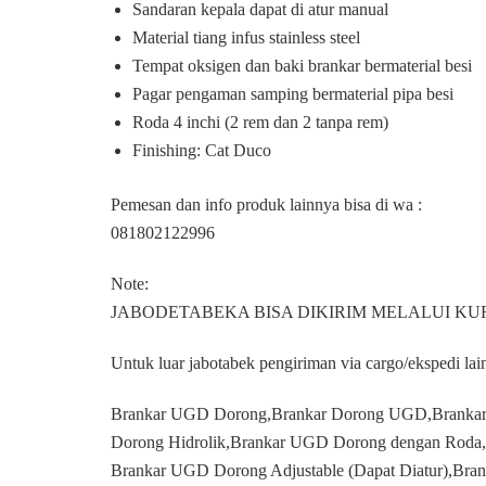
Sandaran kepala dapat di atur manual
Material tiang infus stainless steel
Tempat oksigen dan baki brankar bermaterial besi
Pagar pengaman samping bermaterial pipa besi
Roda 4 inchi (2 rem dan 2 tanpa rem)
Finishing: Cat Duco
Pemesan dan info produk lainnya bisa di wa :
081802122996
Note:
JABODETABEKA BISA DIKIRIM MELALUI KUR
Untuk luar jabotabek pengiriman via cargo/ekspedi la
Brankar UGD Dorong,Brankar Dorong UGD,Branka
Dorong Hidrolik,Brankar UGD Dorong dengan Roda,
Brankar UGD Dorong Adjustable (Dapat Diatur),Br