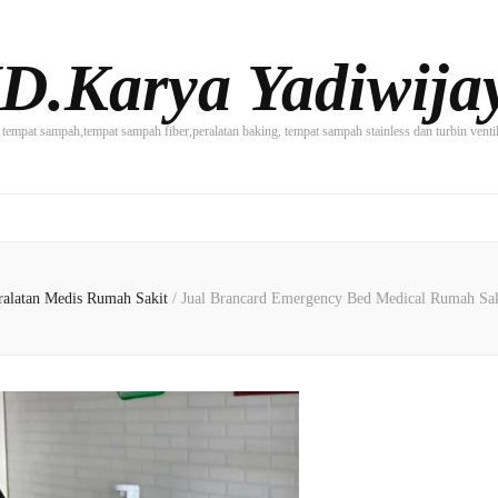
D.Karya Yadiwija
tempat sampah,tempat sampah fiber,peralatan baking, tempat sampah stainless dan turbin vent
I
ralatan Medis Rumah Sakit
/
Jual Brancard Emergency Bed Medical Rumah Sa