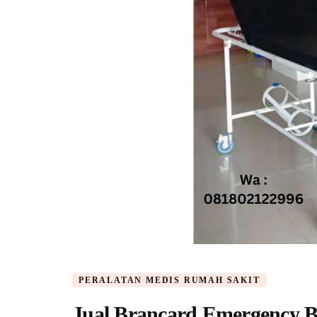
PERALATAN MEDIS RUMAH SAKIT
Jual Brancard Emergency B