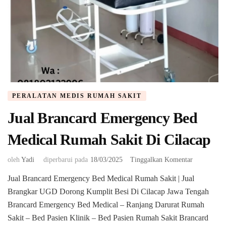
PERALATAN MEDIS RUMAH SAKIT
Jual Brancard Emergency Bed
Medical Rumah Sakit Di Cilacap
pada
oleh
Yadi
diperbarui pada
18/03/2025
Tinggalkan Komentar
Jual
Jual Brancard Emergency Bed Medical Rumah Sakit | Jual
Brancard
Brangkar UGD Dorong Kumplit Besi Di Cilacap Jawa Tengah
Emergency
Bed
Brancard Emergency Bed Medical – Ranjang Darurat Rumah
Medical
Sakit – Bed Pasien Klinik – Bed Pasien Rumah Sakit Brancard
Rumah